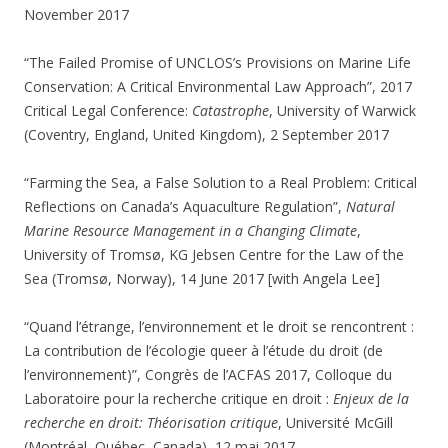
November 2017
“The Failed Promise of UNCLOS’s Provisions on Marine Life
Conservation: A Critical Environmental Law Approach”, 2017
Critical Legal Conference:
Catastrophe
, University of Warwick
(Coventry, England, United Kingdom), 2 September 2017
“Farming the Sea, a False Solution to a Real Problem: Critical
Reflections on Canada’s Aquaculture Regulation”,
Natural
Marine Resource Management in a Changing Climate
,
University of Tromsø, KG Jebsen Centre for the Law of the
Sea (Tromsø, Norway), 14 June 2017 [with Angela Lee]
“Quand l’étrange, l’environnement et le droit se rencontrent :
La contribution de l’écologie queer à l’étude du droit (de
l’environnement)”, Congrès de l’ACFAS 2017, Colloque du
Laboratoire pour la recherche critique en droit :
Enjeux de la
recherche en droit: Théorisation critique
, Université McGill
(Montréal, Québec, Canada), 12 mai 2017