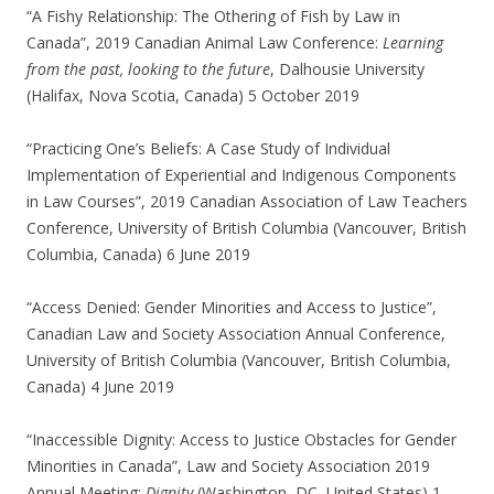
“A Fishy Relationship: The Othering of Fish by Law in
Canada”, 2019 Canadian Animal Law Conference:
Learning
from the past, looking to the future
, Dalhousie University
(Halifax, Nova Scotia, Canada) 5 October 2019
“Practicing One’s Beliefs: A Case Study of Individual
Implementation of Experiential and Indigenous Components
in Law Courses”, 2019 Canadian Association of Law Teachers
Conference, University of British Columbia (Vancouver, British
Columbia, Canada) 6 June 2019
“Access Denied: Gender Minorities and Access to Justice”,
Canadian Law and Society Association Annual Conference,
University of British Columbia (Vancouver, British Columbia,
Canada) 4 June 2019
“Inaccessible Dignity: Access to Justice Obstacles for Gender
Minorities in Canada”, Law and Society Association 2019
Annual Meeting:
Dignity
(Washington, DC, United States) 1