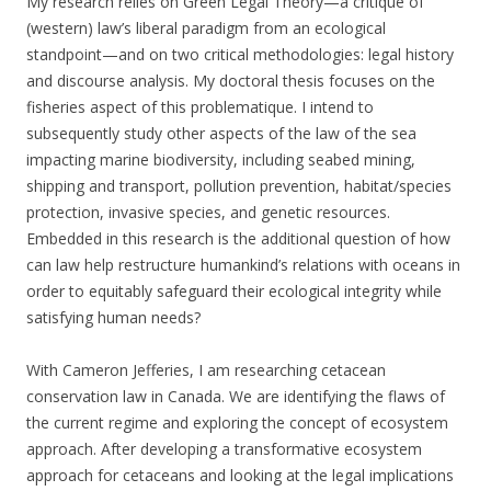
My research relies on Green Legal Theory—a critique of
(western) law’s liberal paradigm from an ecological
standpoint—and on two critical methodologies: legal history
and discourse analysis. My doctoral thesis focuses on the
fisheries aspect of this problematique. I intend to
subsequently study other aspects of the law of the sea
impacting marine biodiversity, including seabed mining,
shipping and transport, pollution prevention, habitat/species
protection, invasive species, and genetic resources.
Embedded in this research is the additional question of how
can law help restructure humankind’s relations with oceans in
order to equitably safeguard their ecological integrity while
satisfying human needs?
With Cameron Jefferies, I am researching cetacean
conservation law in Canada. We are identifying the flaws of
the current regime and exploring the concept of ecosystem
approach. After developing a transformative ecosystem
approach for cetaceans and looking at the legal implications