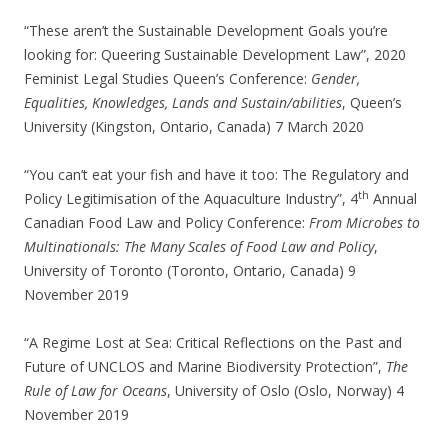
“These aren’t the Sustainable Development Goals you’re
looking for: Queering Sustainable Development Law”, 2020
Feminist Legal Studies Queen’s Conference:
Gender,
Equalities, Knowledges, Lands and Sustain/abilities
, Queen’s
University (Kingston, Ontario, Canada) 7 March 2020
“You can’t eat your fish and have it too: The Regulatory and
th
Policy Legitimisation of the Aquaculture Industry”, 4
Annual
Canadian Food Law and Policy Conference:
From Microbes to
Multinationals: The Many Scales of Food Law and Policy
,
University of Toronto (Toronto, Ontario, Canada) 9
November 2019
“A Regime Lost at Sea: Critical Reflections on the Past and
Future of UNCLOS and Marine Biodiversity Protection”,
The
Rule of Law for Oceans
, University of Oslo (Oslo, Norway) 4
November 2019