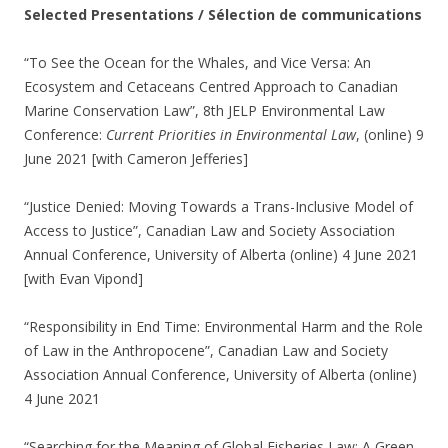
Selected Presentations / Sélection de communications
“To See the Ocean for the Whales, and Vice Versa: An
Ecosystem and Cetaceans Centred Approach to Canadian
Marine Conservation Law”, 8th JELP Environmental Law
Conference:
Current Priorities in Environmental Law
, (online) 9
June 2021 [with Cameron Jefferies]
“Justice Denied: Moving Towards a Trans-Inclusive Model of
Access to Justice”, Canadian Law and Society Association
Annual Conference, University of Alberta (online) 4 June 2021
[with Evan Vipond]
“Responsibility in End Time: Environmental Harm and the Role
of Law in the Anthropocene”, Canadian Law and Society
Association Annual Conference, University of Alberta (online)
4 June 2021
“Searching for the Meaning of Global Fisheries Law: A Green