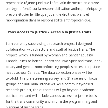
repenser le régime juridique libéral afin de mettre en oeuvre
un régime fondé sur la responsabilisation anthropocénique. Je
prévoie étudier le rôle que jouent le droit des biens et
l’appropriation dans la responsabilité anthropocénique.
Trans Access to Justice / Accès à la justice trans
I am currently supervising a research project I designed in
collaboration with directors and staff at JusticeTrans. The
project, which is funded by Women and Gender Equality
Canada, aims to better understand Two Spirit and trans, non-
binary and gender-nonconforming people’s access to justice
needs across Canada. The data collection phase will be
twofold: 1) a pre-screening survey; and 2) a series of focus
groups and individual interviews. As a community-based
research project, the outcomes will go beyond academic
publications and will include various access to justice tools
for the trans community and inform the programming and
planning of JusticeTrans.