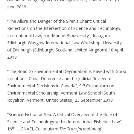
June 2019
“The Allure and Danger of the Siren’s Chant: Critical
Reflections on the Intersection of Science and Technology,
International Law, and Marine Biodiversity”, Inaugural
Edinburgh-Glasgow International Law Workshop, University
of Edinburgh (Edinburgh, Scotland, United Kingdom) 10 April
2019
“The Road to Environmental Degradation Is Paved with Good
Intentions: Curial Deference and the Judicial Review of
th
Environmental Decisions in Canada”, 9
Colloquium on
Environmental Scholarship, Vermont Law School (South
Royalton, Vermont, United States) 23 September 2018
“Science-Fiction at Sea: A Critical Overview of the Role of
Science and Technology within International Fisheries Law”,
th
16
IUCNAEL Colloquium:
The Transformation of