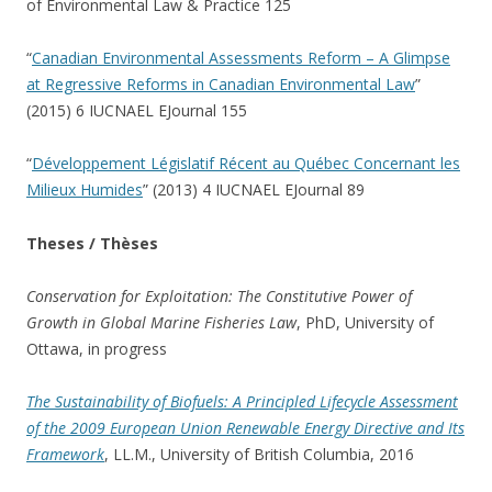
of Environmental Law & Practice 125
“
Canadian Environmental Assessments Reform – A Glimpse
at Regressive Reforms in Canadian Environmental Law
”
(2015) 6 IUCNAEL EJournal 155
“
Développement Législatif Récent au Québec Concernant les
Milieux Humides
” (2013) 4 IUCNAEL EJournal 89
Theses / Thèses
Conservation for Exploitation: The Constitutive Power of
Growth in Global Marine Fisheries Law
, PhD, University of
Ottawa, in progress
The Sustainability of Biofuels: A Principled Lifecycle Assessment
of the 2009 European Union Renewable Energy Directive and Its
Framework
, LL.M., University of British Columbia, 2016