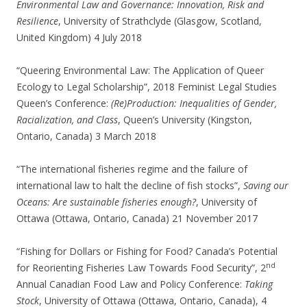
Environmental Law and Governance: Innovation, Risk and
Resilience
, University of Strathclyde (Glasgow, Scotland,
United Kingdom) 4 July 2018
“Queering Environmental Law: The Application of Queer
Ecology to Legal Scholarship”, 2018 Feminist Legal Studies
Queen’s Conference:
(Re)Production: Inequalities of Gender,
Racialization, and Class
, Queen’s University (Kingston,
Ontario, Canada) 3 March 2018
“The international fisheries regime and the failure of
international law to halt the decline of fish stocks”,
Saving our
Oceans: Are sustainable fisheries enough?
, University of
Ottawa (Ottawa, Ontario, Canada) 21 November 2017
“Fishing for Dollars or Fishing for Food? Canada’s Potential
nd
for Reorienting Fisheries Law Towards Food Security”, 2
Annual Canadian Food Law and Policy Conference:
Taking
Stock
, University of Ottawa (Ottawa, Ontario, Canada), 4