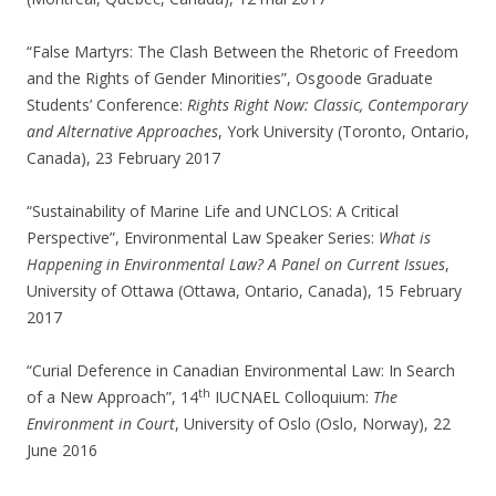
“False Martyrs: The Clash Between the Rhetoric of Freedom
and the Rights of Gender Minorities”, Osgoode Graduate
Students’ Conference:
Rights Right Now: Classic, Contemporary
and Alternative Approaches
, York University (Toronto, Ontario,
Canada), 23 February 2017
“Sustainability of Marine Life and UNCLOS: A Critical
Perspective”, Environmental Law Speaker Series:
What is
Happening in Environmental Law? A Panel on Current Issues
,
University of Ottawa (Ottawa, Ontario, Canada), 15 February
2017
“Curial Deference in Canadian Environmental Law: In Search
th
of a New Approach”, 14
IUCNAEL Colloquium:
The
Environment in Court
, University of Oslo (Oslo, Norway), 22
June 2016