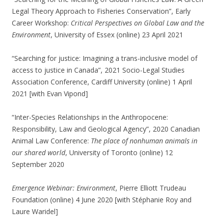
Legal Theory Approach to Fisheries Conservation”, Early
Career Workshop:
Critical Perspectives on Global Law and the
Environment
, University of Essex (online) 23 April 2021
“Searching for justice: Imagining a trans-inclusive model of
access to justice in Canada”, 2021 Socio-Legal Studies
Association Conference, Cardiff University (online) 1 April
2021 [with Evan Vipond]
“Inter-Species Relationships in the Anthropocene:
Responsibility, Law and Geological Agency”, 2020 Canadian
Animal Law Conference:
The place of nonhuman animals in
our shared world
, University of Toronto (online) 12
September 2020
Emergence Webinar: Environment
, Pierre Elliott Trudeau
Foundation (online) 4 June 2020 [with Stéphanie Roy and
Laure Waridel]